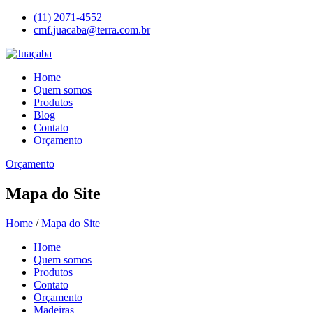
(11) 2071-4552
cmf.juacaba@terra.com.br
Home
Quem somos
Produtos
Blog
Contato
Orçamento
Orçamento
Mapa do Site
Home
/
Mapa do Site
Home
Quem somos
Produtos
Contato
Orçamento
Madeiras