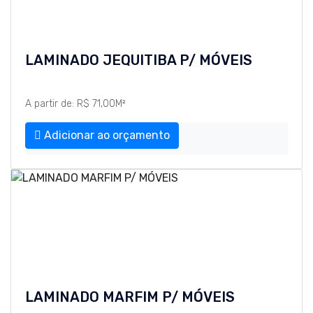
LAMINADO JEQUITIBA P/ MÓVEIS
A partir de: R$ 71,00M²
Adicionar ao orçamento
LAMINADO MARFIM P/ MÓVEIS