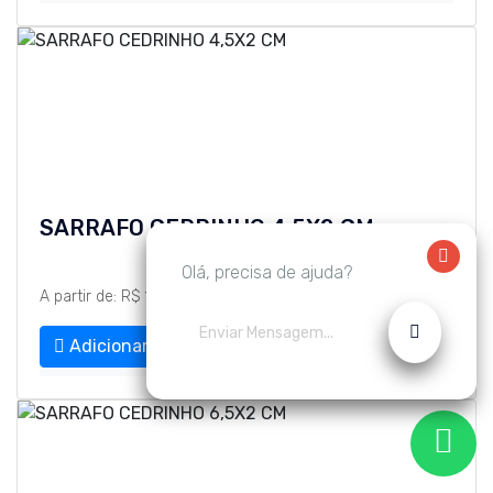
SARRAFO CEDRINHO 4,5X2 CM
Olá, precisa de ajuda?
A partir de: R$ 18,75 MT
Adicionar ao orçamento