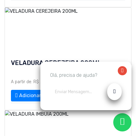
VELADURA CEREJEIRA 200ML
Olá, precisa de ajuda?
A partir de: R$ 20,00
Adicionar ao orçamento