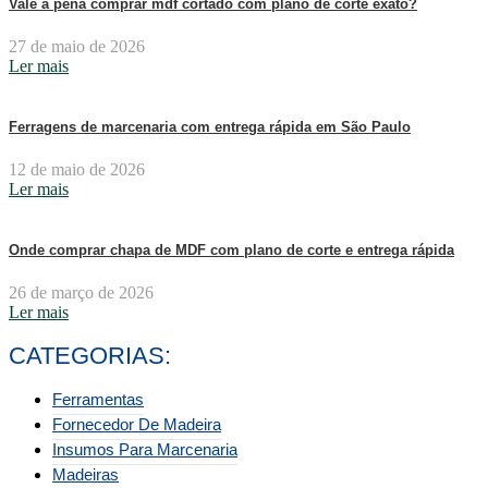
Vale a pena comprar mdf cortado com plano de corte exato?
27 de maio de 2026
Ler mais
Ferragens de marcenaria com entrega rápida em São Paulo
12 de maio de 2026
Ler mais
Onde comprar chapa de MDF com plano de corte e entrega rápida
26 de março de 2026
Ler mais
CATEGORIAS:
Ferramentas
Fornecedor De Madeira
Insumos Para Marcenaria
Madeiras