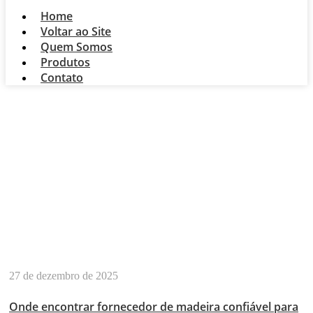
Home
Voltar ao Site
Quem Somos
Produtos
Contato
FORNECEDOR DE
MADEIRA NO
CENTRO
27 de dezembro de 2025
Onde encontrar fornecedor de madeira confiável para