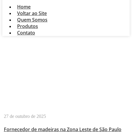
Home
Voltar ao Site
Quem Somos
Produtos
Contato
MADEIRA
LAMINADA EM
CUMBICA
27 de outubro de 2025
Fornecedor de madeiras na Zona Leste de São Paulo