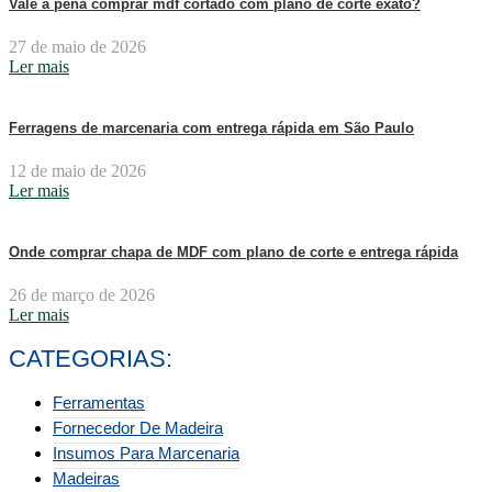
Vale a pena comprar mdf cortado com plano de corte exato?
27 de maio de 2026
Ler mais
Ferragens de marcenaria com entrega rápida em São Paulo
12 de maio de 2026
Ler mais
Onde comprar chapa de MDF com plano de corte e entrega rápida
26 de março de 2026
Ler mais
CATEGORIAS:
Ferramentas
Fornecedor De Madeira
Insumos Para Marcenaria
Madeiras