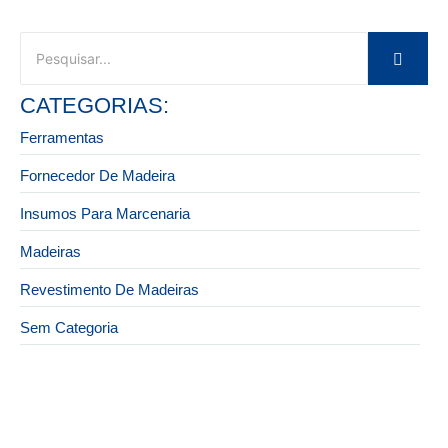
CATEGORIAS:
Ferramentas
Fornecedor De Madeira
Insumos Para Marcenaria
Madeiras
Revestimento De Madeiras
Sem Categoria
27 de novembro de 2025
Ferramentas profissionais de marcenaria na Zona
Leste com o melhor custo-benefício