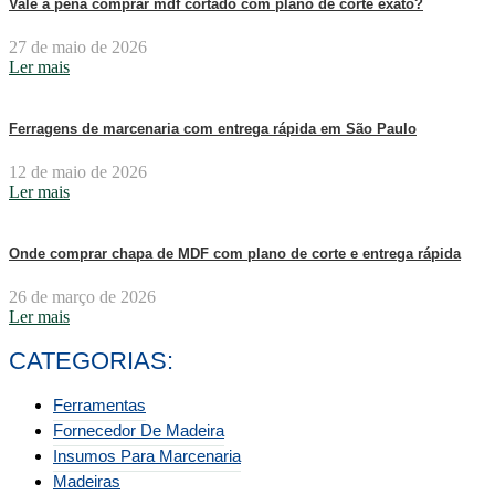
Vale a pena comprar mdf cortado com plano de corte exato?
27 de maio de 2026
Ler mais
Ferragens de marcenaria com entrega rápida em São Paulo
12 de maio de 2026
Ler mais
Onde comprar chapa de MDF com plano de corte e entrega rápida
26 de março de 2026
Ler mais
CATEGORIAS:
Ferramentas
Fornecedor De Madeira
Insumos Para Marcenaria
Madeiras