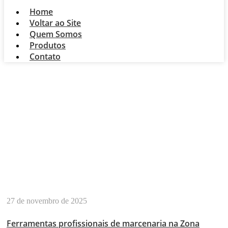
Home
Voltar ao Site
Quem Somos
Produtos
Contato
FERRAMENTAS DE
MARCENARIA NA
ZONA NORTE
27 de novembro de 2025
Ferramentas profissionais de marcenaria na Zona