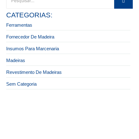
CATEGORIAS:
Ferramentas
Fornecedor De Madeira
Insumos Para Marcenaria
Madeiras
Revestimento De Madeiras
Sem Categoria
27 de novembro de 2025
Ferramentas profissionais de marcenaria na Zona
Leste com o melhor custo-benefício